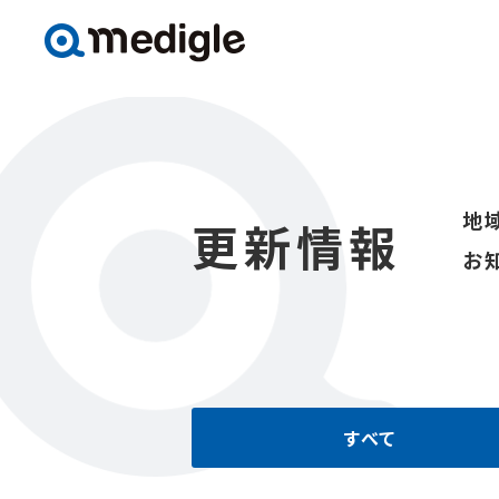
地
更新情報
お
すべて