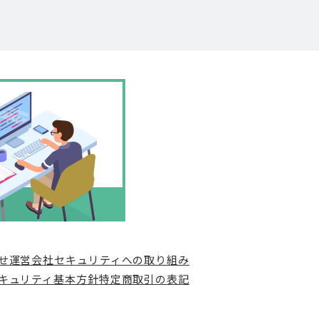
せ
運営会社
セキュリティへの取り組み
キュリティ基本方針
特定商取引の表記