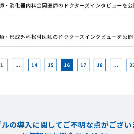
師・消化器内科金岡医師のドクターズインタビューを公開.
師・形成外科松村医師のドクターズインタビューを公開し.
1
...
14
15
16
17
18
...
2
グルの導入に関してご不明な点が
ござい