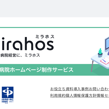
お役立ち資料
導入事例
お問い合わ
利用規約
個人情報保護方針
情報セ