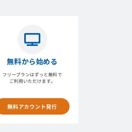
無料から始める
フリープランはずっと無料で
ご利用いただけます。
無料アカウント発行