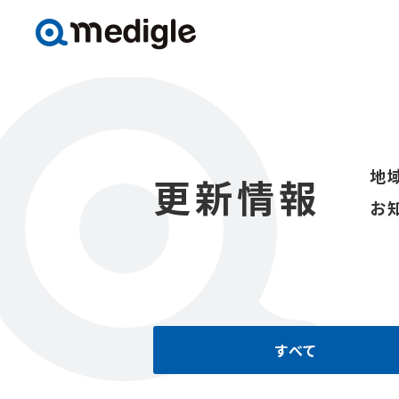
地
更新情報
お
すべて