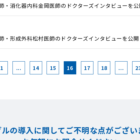
師・消化器内科金岡医師のドクターズインタビューを公開.
師・形成外科松村医師のドクターズインタビューを公開し.
1
...
14
15
16
17
18
...
2
グルの導入に関してご不明な点が
ござい