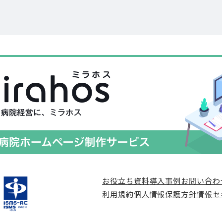
お役立ち資料
導入事例
お問い合わ
利用規約
個人情報保護方針
情報セ