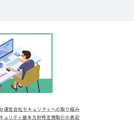
せ
運営会社
セキュリティへの取り組み
キュリティ基本方針
特定商取引の表記