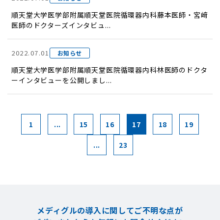
順天堂大学医学部附属順天堂医院循環器内科藤本医師・宮﨑
医師のドクターズインタビュ...
2022.07.01
お知らせ
順天堂大学医学部附属順天堂医院循環器内科林医師のドクタ
ーインタビューを公開しまし...
1
...
15
16
17
18
19
...
23
メディグルの導入に関してご不明な点が