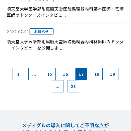
順天堂大学医学部附属順天堂医院循環器内科藤本医師・宮﨑
医師のドクターズインタビュ...
2022.07.01
お知らせ
順天堂大学医学部附属順天堂医院循環器内科林医師のドクタ
ーインタビューを公開しまし...
1
...
15
16
17
18
19
...
23
メディグルの導入に関してご不明な点が