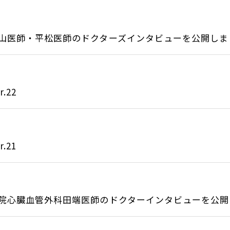
山医師・平松医師のドクターズインタビューを公開しまし.
.22
.21
院心臓血管外科田端医師のドクターインタビューを公開し.