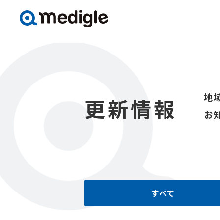
地
更新情報
お
すべて