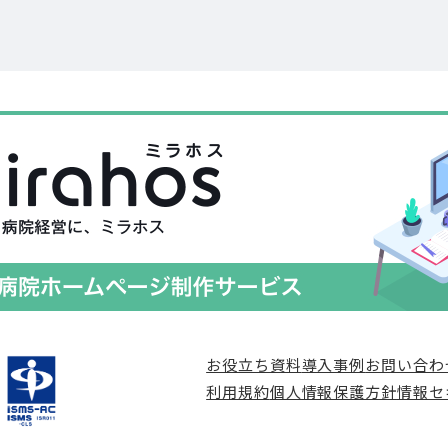
お役立ち資料
導入事例
お問い合わ
利用規約
個人情報保護方針
情報セ