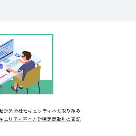
せ
運営会社
セキュリティへの取り組み
キュリティ基本方針
特定商取引の表記