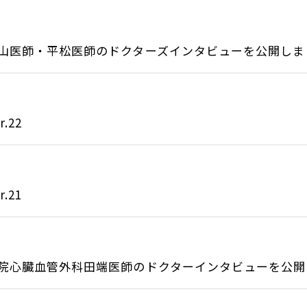
山医師・平松医師のドクターズインタビューを公開しまし.
.22
.21
院心臓血管外科田端医師のドクターインタビューを公開し.