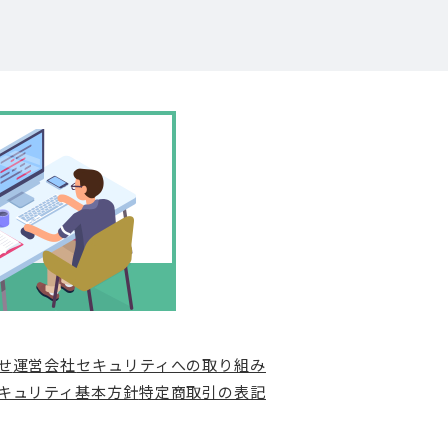
せ
運営会社
セキュリティへの取り組み
キュリティ基本方針
特定商取引の表記