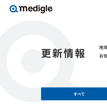
地
更新情報
お
すべて