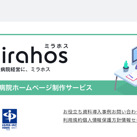
お役立ち資料
導入事例
お問い合わ
利用規約
個人情報保護方針
情報セ