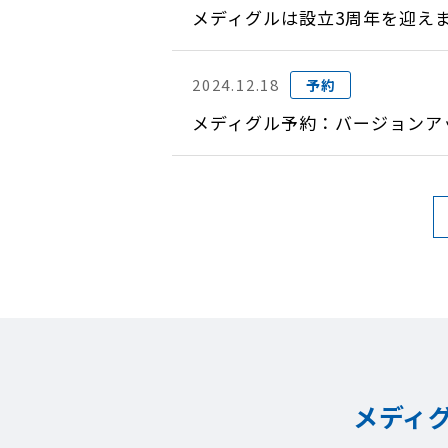
メディグルは設立3周年を迎え
2024.12.18
予約
メディグル予約：バージョンアップ
メディ