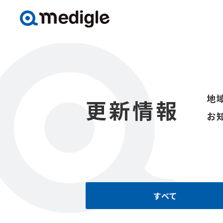
地
更新情報
お
すべて