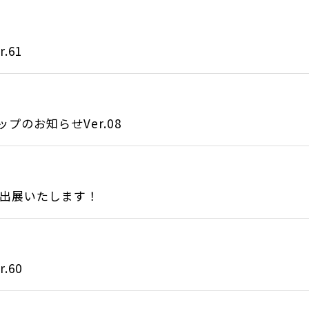
.61
のお知らせVer.08
に出展いたします！
.60