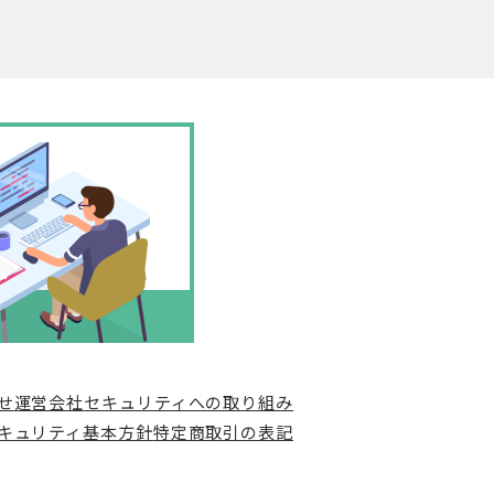
せ
運営会社
セキュリティへの取り組み
キュリティ基本方針
特定商取引の表記