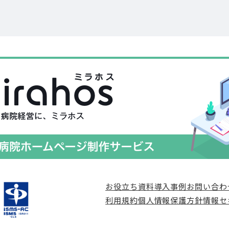
お役立ち資料
導入事例
お問い合わ
利用規約
個人情報保護方針
情報セ