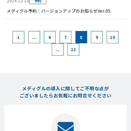
2024.12.18
予約
メディグル予約：バージョンアップのお知らせVer.05
1
...
6
7
8
9
10
...
23
メディグルの導入に関してご不明な点が
ございましたら
お気軽にお問合せください