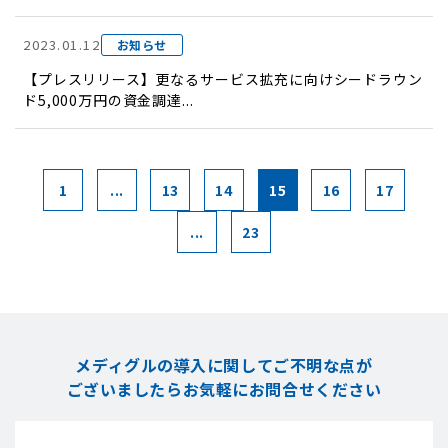
2023.01.12
お知らせ
【プレスリリース】更なるサービス拡充に向けシードラウン
ド5,000万円の資金調達...
1
...
13
14
15
16
17
...
23
メディグルの導入に関してご不明な点が
ございましたら
お気軽にお問合せください