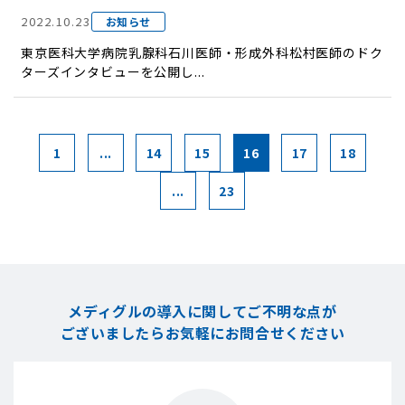
2022.10.23
お知らせ
東京医科大学病院乳腺科石川医師・形成外科松村医師のドク
ターズインタビューを公開し...
1
...
14
15
16
17
18
...
23
メディグルの導入に関してご不明な点が
ございましたら
お気軽にお問合せください