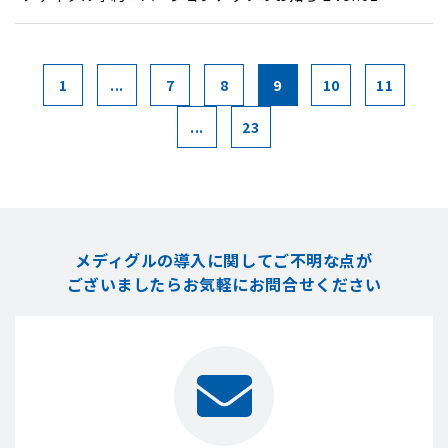
1
...
7
8
9
10
11
...
23
メディグルの導入に関してご不明な点が
ございましたら
お気軽にお問合せください