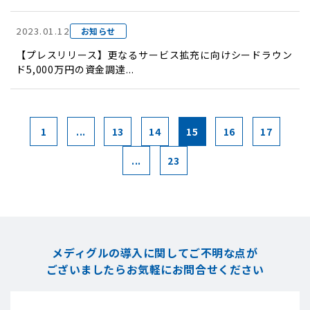
2023.01.12
お知らせ
【プレスリリース】更なるサービス拡充に向けシードラウン
ド5,000万円の資金調達...
1
...
13
14
15
16
17
...
23
メディグルの導入に関してご不明な点が
ございましたら
お気軽にお問合せください