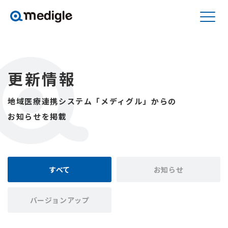
更新情報
地域医療連携システム「メディグル」からの
お知らせを掲載
すべて
お知らせ
バージョンアップ