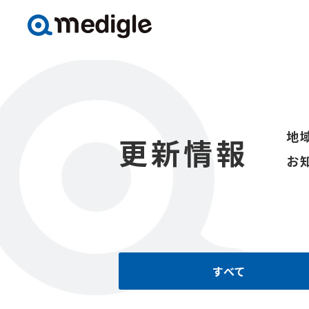
地
更新情報
お
すべて