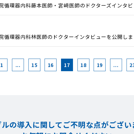
院循環器内科藤本医師・宮﨑医師のドクターズインタビュ.
院循環器内科林医師のドクターインタビューを公開しまし.
1
...
15
16
17
18
19
...
2
グルの導入に関してご不明な点が
ござい