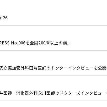
.26
ESS No.006を全国200床以上の病...
院心臓血管外科田端医師のドクターインタビューを公開し.
井医師・消化器外科永川医師のドクターズインタビューを.