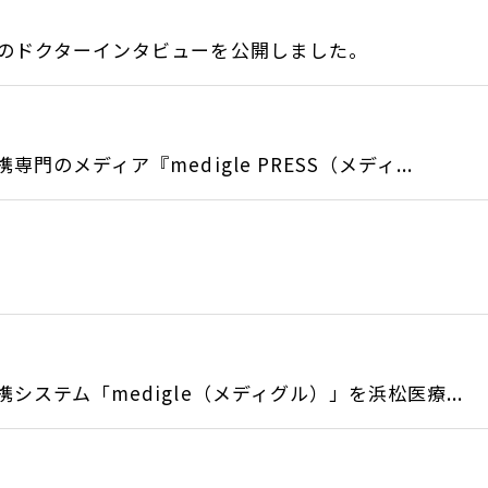
のドクターインタビューを公開しました。
のメディア『medigle PRESS（メディ...
ステム「medigle（メディグル）」を浜松医療...