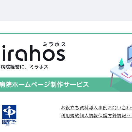
お役立ち資料
導入事例
お問い合わ
利用規約
個人情報保護方針
情報セ