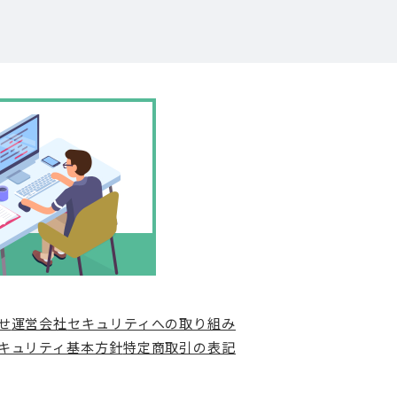
せ
運営会社
セキュリティへの取り組み
キュリティ基本方針
特定商取引の表記