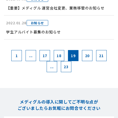
【重要】メディグル 運営会社変更、業務移管のお知らせ
2022.01.28
お知らせ
学生アルバイト募集のお知らせ
1
...
17
18
19
20
21
...
23
メディグルの導入に関してご不明な点が
ございましたら
お気軽にお問合せください