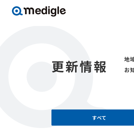
地
更新情報
お
すべて