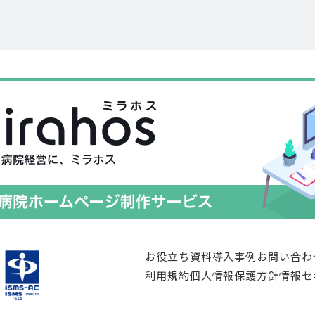
お役立ち資料
導入事例
お問い合わ
利用規約
個人情報保護方針
情報セ