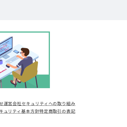
せ
運営会社
セキュリティへの取り組み
キュリティ基本方針
特定商取引の表記