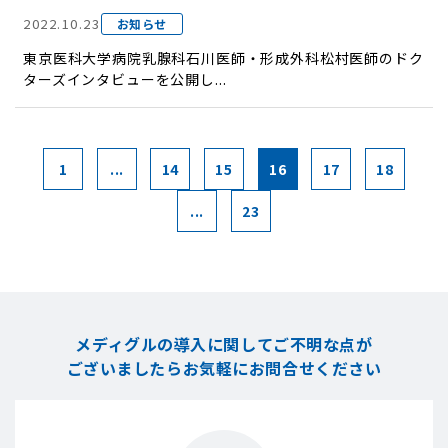
2022.10.23
お知らせ
東京医科大学病院乳腺科石川医師・形成外科松村医師のドク
ターズインタビューを公開し...
1
...
14
15
16
17
18
...
23
メディグルの導入に関してご不明な点が
ございましたら
お気軽にお問合せください