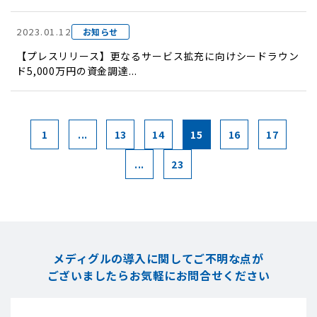
2023.01.12
お知らせ
【プレスリリース】更なるサービス拡充に向けシードラウン
ド5,000万円の資金調達...
1
...
13
14
15
16
17
...
23
メディグルの導入に関してご不明な点が
ございましたら
お気軽にお問合せください