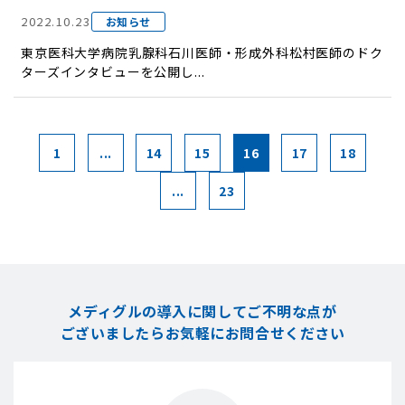
2022.10.23
お知らせ
東京医科大学病院乳腺科石川医師・形成外科松村医師のドク
ターズインタビューを公開し...
1
...
14
15
16
17
18
...
23
メディグルの導入に関してご不明な点が
ございましたら
お気軽にお問合せください