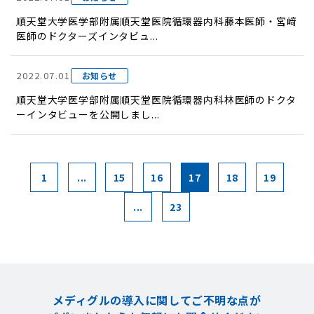
順天堂大学医学部附属順天堂医院循環器内科藤本医師・宮﨑
医師のドクターズインタビュ...
2022.07.01
お知らせ
順天堂大学医学部附属順天堂医院循環器内科林医師のドクタ
ーインタビューを公開しまし...
1
...
15
16
17
18
19
...
23
メディグルの導入に関してご不明な点が