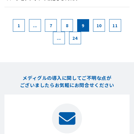
1
...
7
8
9
10
11
...
24
メディグルの導入に関してご不明な点が
ございましたら
お気軽にお問合せください