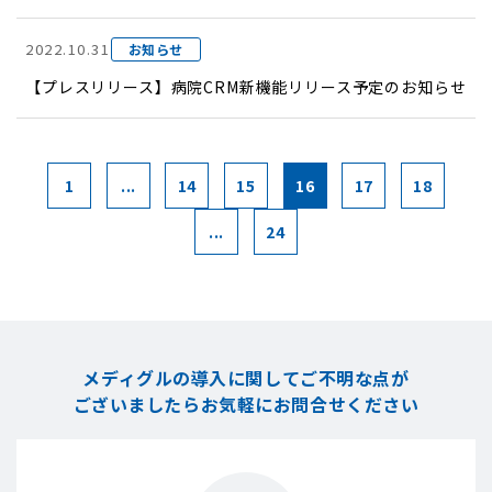
2022.10.31
お知らせ
【プレスリリース】病院CRM新機能リリース予定のお知らせ
1
...
14
15
16
17
18
...
24
メディグルの導入に関してご不明な点が
ございましたら
お気軽にお問合せください