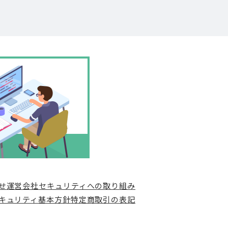
せ
運営会社
セキュリティへの取り組み
キュリティ基本方針
特定商取引の表記