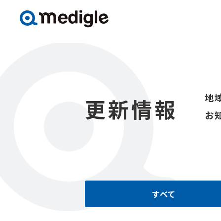
地
更新情報
お
すべて