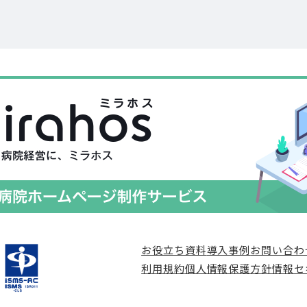
お役立ち資料
導入事例
お問い合わ
利用規約
個人情報保護方針
情報セ