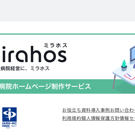
お役立ち資料
導入事例
お問い合わ
利用規約
個人情報保護方針
情報セ