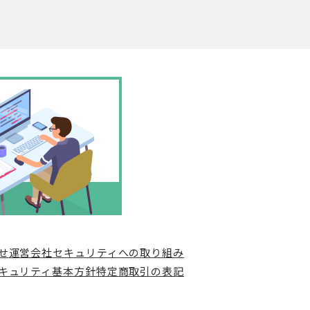
せ
運営会社
セキュリティへの取り組み
キュリティ基本方針
特定商取引の表記