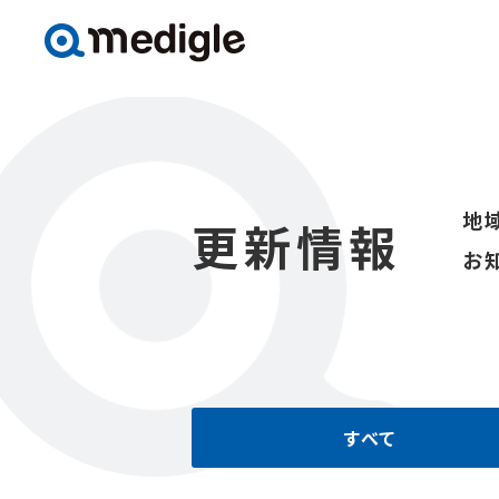
地
更新情報
お
すべて