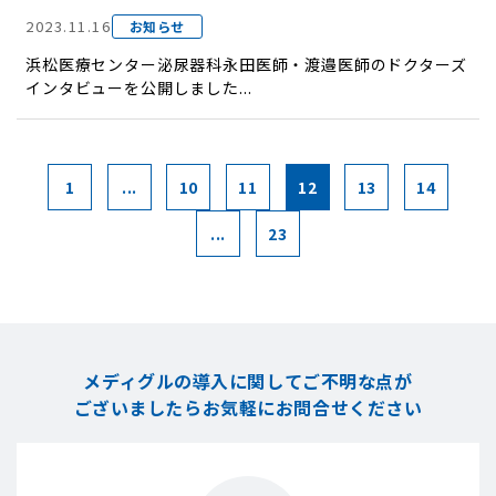
2023.11.16
お知らせ
浜松医療センター泌尿器科永田医師・渡邉医師のドクターズ
インタビューを公開しました...
1
...
10
11
12
13
14
...
23
メディグルの導入に関してご不明な点が
ございましたら
お気軽にお問合せください