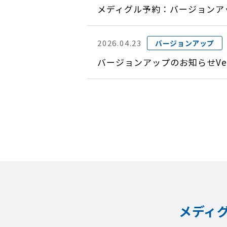
メディグル予約：バージョンアップ
2026.04.23
バージョンアップ
バージョンアップのお知らせVer
メディ