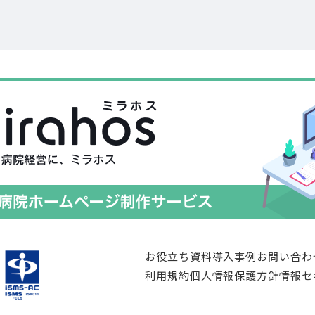
お役立ち資料
導入事例
お問い合わ
利用規約
個人情報保護方針
情報セ