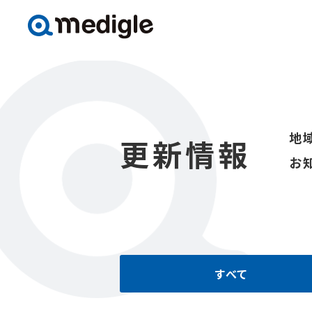
地
更新情報
お
すべて