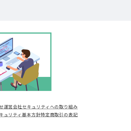
せ
運営会社
セキュリティへの取り組み
キュリティ基本方針
特定商取引の表記