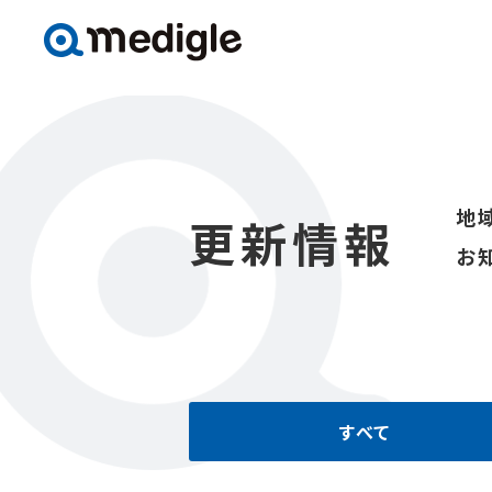
地
更新情報
お
すべて