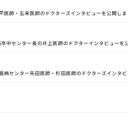
平医師・五来医師のドクターズインタビューを公開しまし.
卒中センター長の井上医師のドクターインタビューを公.
器病センター先田医師・杉田医師のドクターズインタビュ.