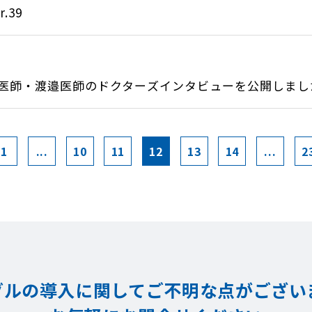
.39
医師・渡邉医師のドクターズインタビューを公開しました.
1
...
10
11
12
13
14
...
2
グルの導入に関してご不明な点が
ござい