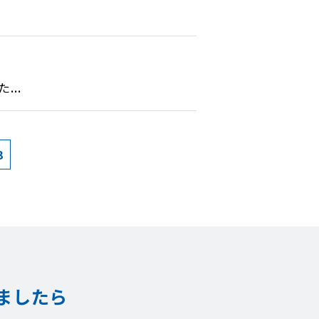
..
3
ましたら