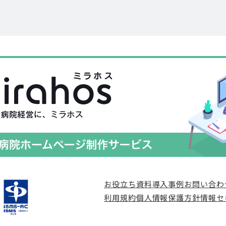
お役立ち資料
導入事例
お問い合わ
利用規約
個人情報保護方針
情報セ