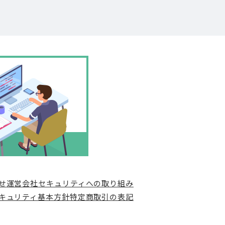
せ
運営会社
セキュリティへの取り組み
キュリティ基本方針
特定商取引の表記