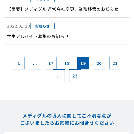
【重要】メディグル 運営会社変更、業務移管のお知らせ
2022.01.28
お知らせ
学生アルバイト募集のお知らせ
1
...
17
18
19
20
21
...
23
メディグルの導入に関してご不明な点が
ございましたら
お気軽にお問合せください