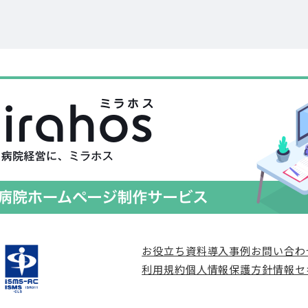
お役立ち資料
導入事例
お問い合わ
利用規約
個人情報保護方針
情報セ