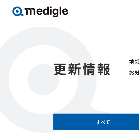
地
更新情報
お
すべて