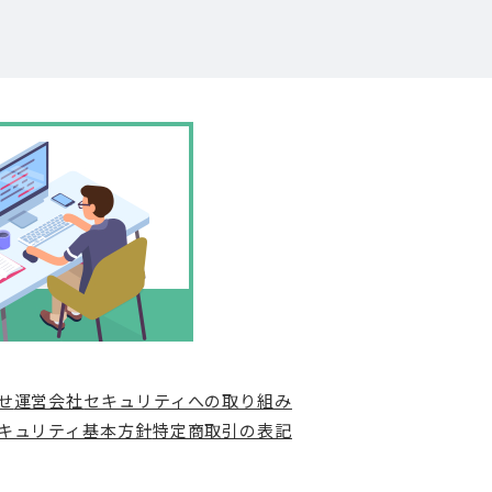
せ
運営会社
セキュリティへの取り組み
キュリティ基本方針
特定商取引の表記