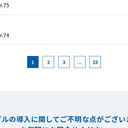
.75
.74
1
2
3
...
23
グルの導入に関してご不明な点が
ござい