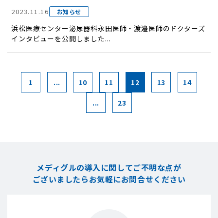
2023.11.16
お知らせ
浜松医療センター泌尿器科永田医師・渡邉医師のドクターズ
インタビューを公開しました...
1
...
10
11
12
13
14
...
23
メディグルの導入に関してご不明な点が
ございましたら
お気軽にお問合せください