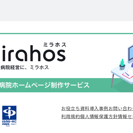
お役立ち資料
導入事例
お問い合わ
利用規約
個人情報保護方針
情報セ