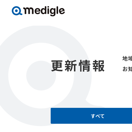
地
更新情報
お
すべて