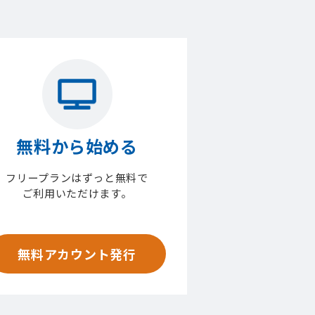
無料から始める
フリープランはずっと無料で
ご利用いただけます。
無料アカウント発行