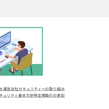
せ
運営会社
セキュリティへの取り組み
キュリティ基本方針
特定商取引の表記