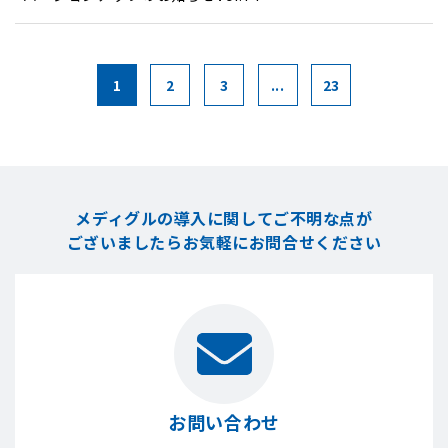
1
2
3
...
23
メディグルの導入に関してご不明な点が
ございましたら
お気軽にお問合せください
お問い合わせ