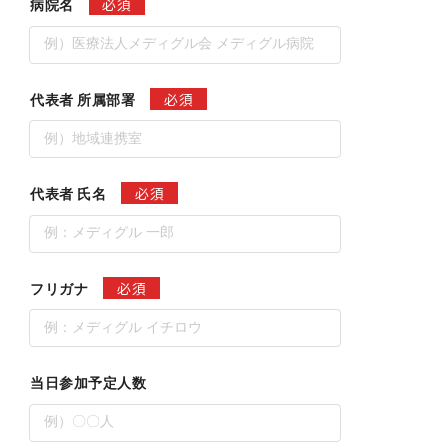
必須
病院名
必須
代表者 所属部署
必須
代表者 氏名
必須
フリガナ
当日参加予定人数