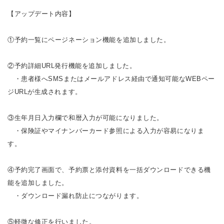
【アップデート内容】
①予約一覧にページネーション機能を追加しました。
②予約詳細URL発行機能を追加しました。
・患者様へSMSまたはメールアドレス経由で通知可能なWEBペー
ジURLが生成されます。
③生年月日入力欄で和暦入力が可能になりました。
・保険証やマイナンバーカード参照による入力が容易になりま
す。
④予約完了画面で、予約票と添付資料を一括ダウンロードできる機
能を追加しました。
・ダウンロード漏れ防止につながります。
⑤軽微な修正を行いました。