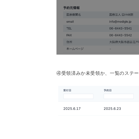
④受領済みか未受領か、一覧のステー