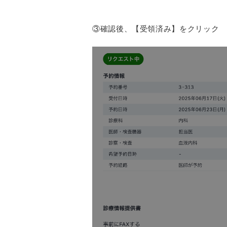
③確認後、【受領済み】をクリック