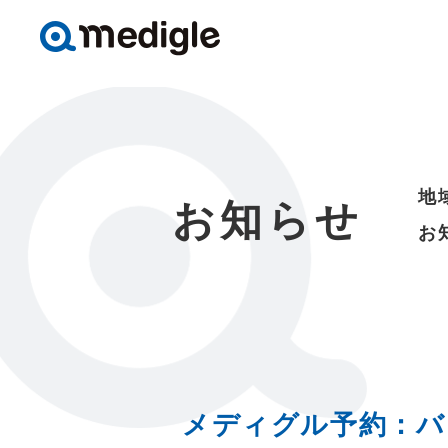
地
お知らせ
お
メディグル予約：バー