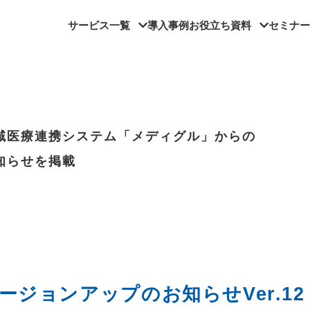
サービス一覧
導入事例
お役立ち資料
セミナー
域医療連携システム「メディグル」からの
知らせを掲載
ジョンアップのお知らせVer.12