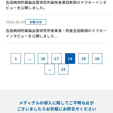
吉田病院附属脳血管研究所副院長夏目医師のドクターインタ
ビューを公開しました。
2022.03.30
お知らせ
吉田病院附属脳血管研究所理事長・院長吉田医師のドクター
インタビューを公開しました...
1
...
16
17
18
19
20
...
23
メディグルの導入に関してご不明な点が
ございましたら
お気軽にお問合せください