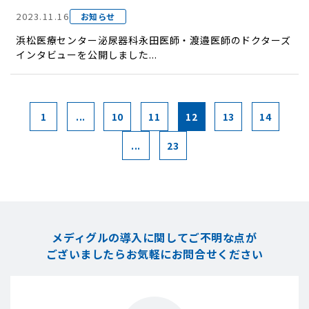
2023.11.16
お知らせ
浜松医療センター泌尿器科永田医師・渡邉医師のドクターズ
インタビューを公開しました...
1
...
10
11
12
13
14
...
23
メディグルの導入に関してご不明な点が
ございましたら
お気軽にお問合せください