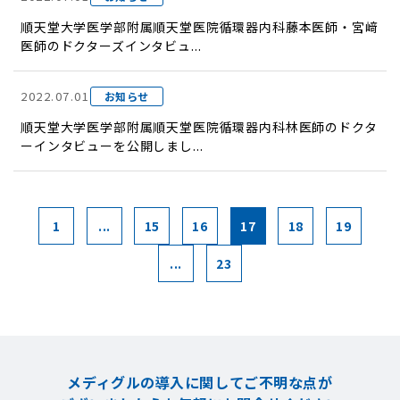
順天堂大学医学部附属順天堂医院循環器内科藤本医師・宮﨑
医師のドクターズインタビュ...
2022.07.01
お知らせ
順天堂大学医学部附属順天堂医院循環器内科林医師のドクタ
ーインタビューを公開しまし...
1
...
15
16
17
18
19
...
23
メディグルの導入に関してご不明な点が