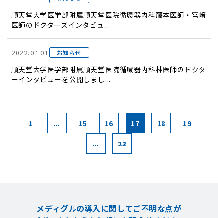
順天堂大学医学部附属順天堂医院循環器内科藤本医師・宮﨑
医師のドクターズインタビュ...
2022.07.01
お知らせ
順天堂大学医学部附属順天堂医院循環器内科林医師のドクタ
ーインタビューを公開しまし...
1
...
15
16
17
18
19
...
23
メディグルの導入に関してご不明な点が