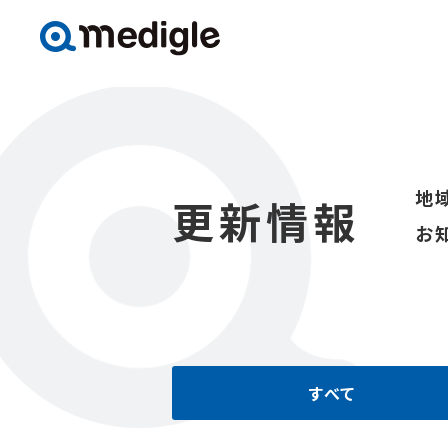
地
更新情報
お
すべて