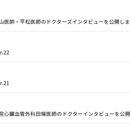
山医師・平松医師のドクターズインタビューを公開しまし.
.22
.21
院心臓血管外科田端医師のドクターインタビューを公開し.