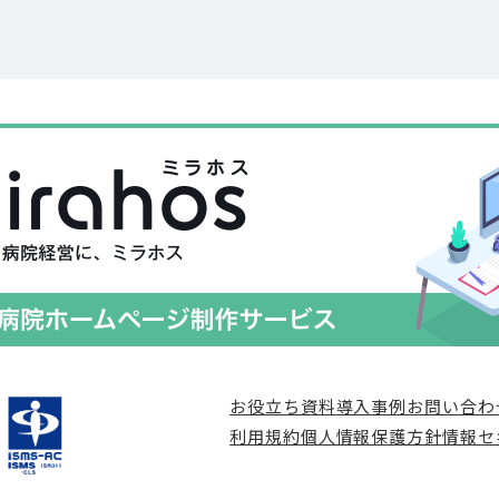
お役立ち資料
導入事例
お問い合わ
利用規約
個人情報保護方針
情報セ