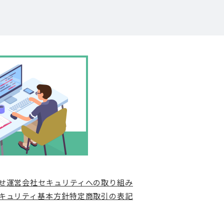
せ
運営会社
セキュリティへの取り組み
キュリティ基本方針
特定商取引の表記