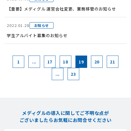
【重要】メディグル 運営会社変更、業務移管のお知らせ
2022.01.28
お知らせ
学生アルバイト募集のお知らせ
1
...
17
18
19
20
21
...
23
メディグルの導入に関してご不明な点が
ございましたら
お気軽にお問合せください