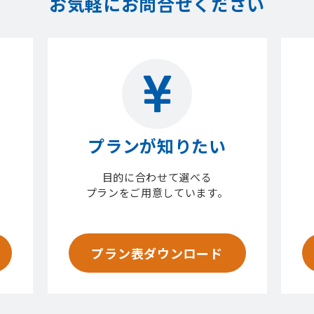
お気軽にお問合せください
プランが知りたい
目的に合わせて選べる
プランをご用意しています。
プラン表ダウンロード