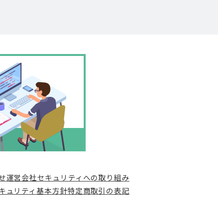
せ
運営会社
セキュリティへの取り組み
キュリティ基本方針
特定商取引の表記