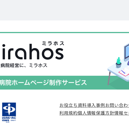
お役立ち資料
導入事例
お問い合わ
利用規約
個人情報保護方針
情報セ