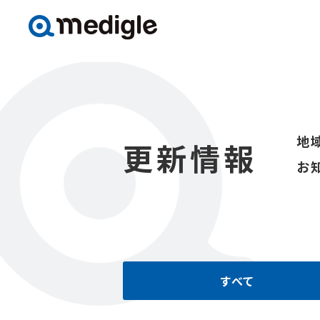
地
更新情報
お
すべて