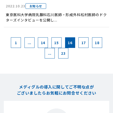
2022.10.23
お知らせ
東京医科大学病院乳腺科石川医師・形成外科松村医師のドク
ターズインタビューを公開し...
1
...
14
15
16
17
18
...
23
メディグルの導入に関してご不明な点が
ございましたら
お気軽にお問合せください