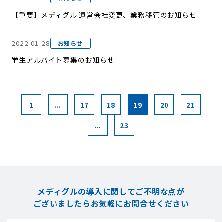
【重要】メディグル 運営会社変更、業務移管のお知らせ
2022.01.28
お知らせ
学生アルバイト募集のお知らせ
1
...
17
18
19
20
21
...
23
メディグルの導入に関してご不明な点が
ございましたら
お気軽にお問合せください