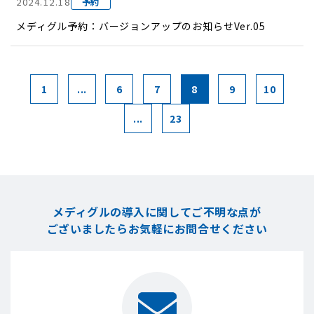
2024.12.18
予約
メディグル予約：バージョンアップのお知らせVer.05
1
...
6
7
8
9
10
...
23
メディグルの導入に関してご不明な点が
ございましたら
お気軽にお問合せください