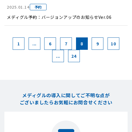
2025.01.14
予約
メディグル予約：バージョンアップのお知らせVer.06
1
...
6
7
8
9
10
...
24
メディグルの導入に関してご不明な点が
ございましたら
お気軽にお問合せください