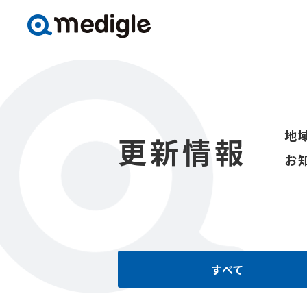
地
更新情報
お
すべて