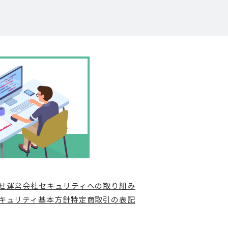
せ
運営会社
セキュリティへの取り組み
キュリティ基本方針
特定商取引の表記