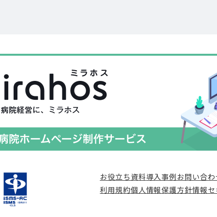
お役立ち資料
導入事例
お問い合わ
利用規約
個人情報保護方針
情報セ