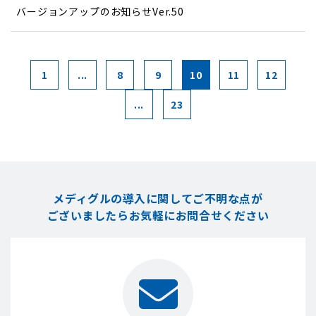
バージョンアップのお知らせVer.50
1
...
8
9
10
11
12
...
23
メディグルの導入に関してご不明な点が
ございましたら
お気軽にお問合せください