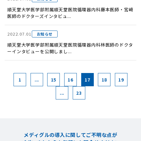
順天堂大学医学部附属順天堂医院循環器内科藤本医師・宮﨑
医師のドクターズインタビュ...
2022.07.01
お知らせ
順天堂大学医学部附属順天堂医院循環器内科林医師のドクタ
ーインタビューを公開しまし...
1
...
15
16
17
18
19
...
23
メディグルの導入に関してご不明な点が