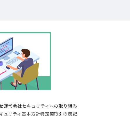
せ
運営会社
セキュリティへの取り組み
キュリティ基本方針
特定商取引の表記