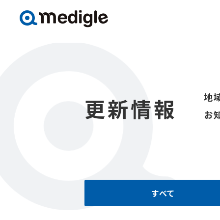
地
更新情報
お
すべて