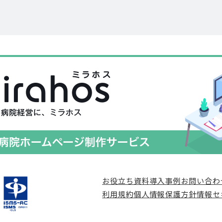
お役立ち資料
導入事例
お問い合わ
利用規約
個人情報保護方針
情報セ