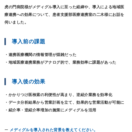
虎の門病院様がメディグル導入に至った経緯や、導入による地域医
療連携への効果について、患者支援部医療連携室の二木様にお話を
伺いました。
導入前の課題
・連携医療機関の情報管理が煩雑だった
・地域医療連携業務がアナログ的で、業務効率に課題があった
導入後の効果
・かかりつけ医検索の利便性が高まり、逆紹介業務を効率化
・データ分析結果から営業計画を立て、効果的な営業活動が可能に
・紹介率・逆紹介率増加の施策にメディグルを活用
ー
メディグルを導入された背景を教えてください。