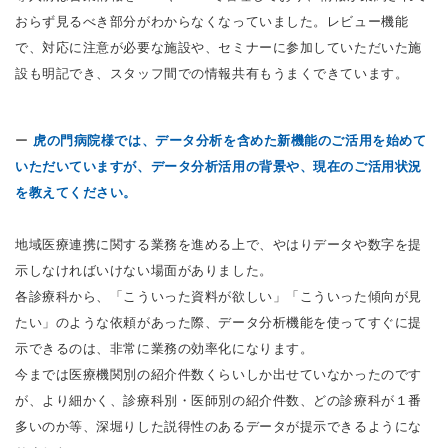
おらず見るべき部分がわからなくなっていました。レビュー機能
で、対応に注意が必要な施設や、セミナーに参加していただいた施
設も明記でき、スタッフ間での情報共有もうまくできています。
ー
虎の門病院様では、データ分析を含めた新機能のご活用を始めて
いただいていますが、データ分析活用の背景や、現在のご活用状況
を教えてください。
地域医療連携に関する業務を進める上で、やはりデータや数字を提
示しなければいけない場面がありました。
各診療科から、「こういった資料が欲しい」「こういった傾向が見
たい」のような依頼があった際、データ分析機能を使ってすぐに提
示できるのは、非常に業務の効率化になります。
今までは医療機関別の紹介件数くらいしか出せていなかったのです
が、より細かく、診療科別・医師別の紹介件数、どの診療科が１番
多いのか等、深堀りした説得性のあるデータが提示できるようにな