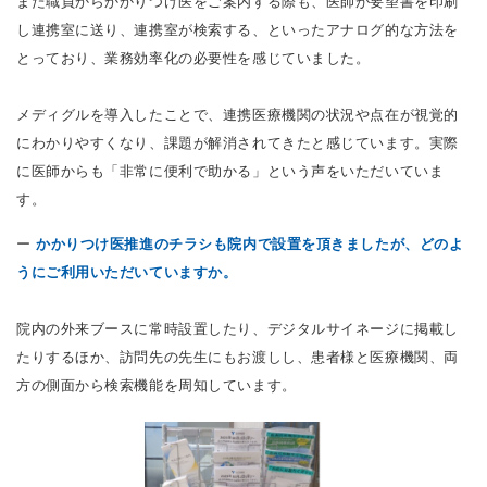
また職員からかかりつけ医をご案内する際も、医師が要望書を印刷
し連携室に送り、連携室が検索する、といったアナログ的な方法を
とっており、業務効率化の必要性を感じていました。
メディグルを導入したことで、連携医療機関の状況や点在が視覚的
にわかりやすくなり、課題が解消されてきたと感じています。実際
に医師からも「非常に便利で助かる」という声をいただいていま
す。
ー
かかりつけ医推進のチラシも院内で設置を頂きましたが、どのよ
うにご利用いただいていますか。
院内の外来ブースに常時設置したり、デジタルサイネージに掲載し
たりするほか、訪問先の先生にもお渡しし、患者様と医療機関、両
方の側面から検索機能を周知しています。