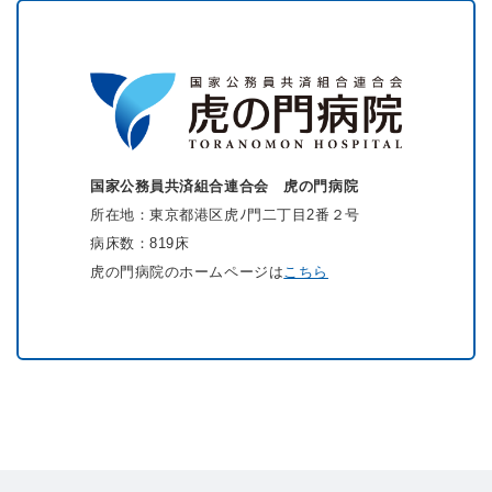
国家公務員共済組合連合会 虎の門病院
所在地：
東京都港区虎ﾉ門二丁目2番２号
病床数：819床
虎の門病院のホームページは
こちら