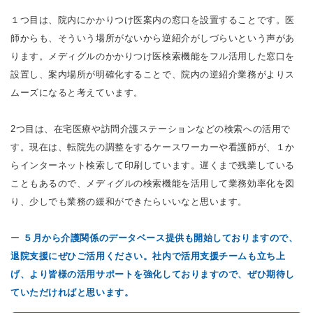
１つ目は、院内にかかりつけ医案内の窓口を設置することです。医
師からも、そういう場所がないから逆紹介がしづらいという声があ
ります。メディグルのかかりつけ医検索機能をフル活用した窓口を
設置し、案内場所が明確化することで、院内の逆紹介業務がよりス
ムーズになると考えています。
2つ目は、在宅医療や訪問介護ステーションなどの検索への活用で
す。現在は、転院先の調整をするケースワーカーや看護師が、１か
らインターネット検索して印刷しています。遅くまで残業している
こともあるので、メディグルの検索機能を活用して業務効率化を図
り、少しでも業務の緩和ができたらいいなと思います。
ー
５月から介護関係のデータベース提供も開始しておりますので、
退院支援にぜひご活用ください。社内で活用支援チームも立ち上
げ、より皆様の活用サポートを強化しておりますので、ぜひ期待し
ていただければと思います。