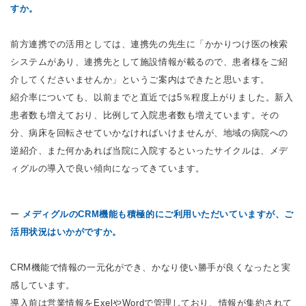
すか。
前方連携での活用としては、連携先の先生に「かかりつけ医の検索
システムがあり、連携先として施設情報が載るので、患者様をご紹
介してくださいませんか」というご案内はできたと思います。
紹介率についても、以前までと直近では5％程度上がりました。新入
患者数も増えており、比例して入院患者数も増えています。その
分、病床を回転させていかなければいけませんが、地域の病院への
逆紹介、また何かあれば当院に入院するといったサイクルは、メデ
ィグルの導入で良い傾向になってきています。
ー
メディグルのCRM機能も積極的にご利用いただいていますが、ご
活用状況はいかがですか。
CRM機能で情報の一元化ができ、かなり使い勝手が良くなったと実
感しています。
導入前は営業情報をExelやWordで管理しており、情報が集約されて